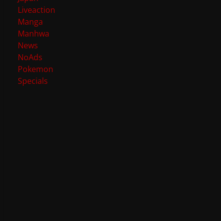
Liveaction
Manga
Manhwa
News
NoAds
Pokemon
Specials