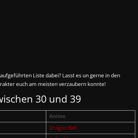
aufgeführten Liste dabei? Lasst es un gerne in den
akter euch am meisten verzaubern konnte!
ischen 30 und 39
Anime
Dragon Ball