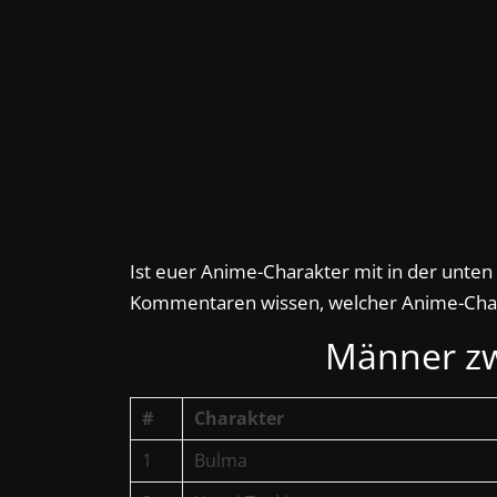
Ist euer Anime-Charakter mit in der unten 
Kommentaren wissen, welcher Anime-Char
Männer zw
#
Charakter
1
Bulma