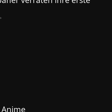
a
Anime