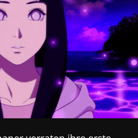
aner verraten ihre erste