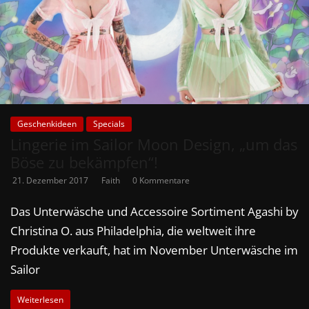
Geschenkideen
Specials
Lingerie im Sailor Moon Design, „um das
Böse zu bekämpfen“!
21. Dezember 2017
Faith
0 Kommentare
Das Unterwäsche und Accessoire Sortiment Agashi by
Christina O. aus Philadelphia, die weltweit ihre
Produkte verkauft, hat im November Unterwäsche im
Sailor
Weiterlesen