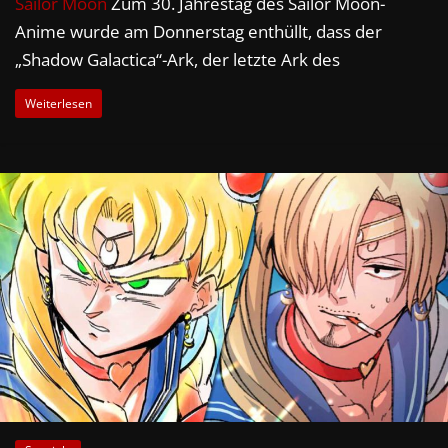
Sailor Moon
Zum 30. Jahrestag des Sailor Moon-
Anime wurde am Donnerstag enthüllt, dass der
„Shadow Galactica“-Ark, der letzte Ark des
Weiterlesen