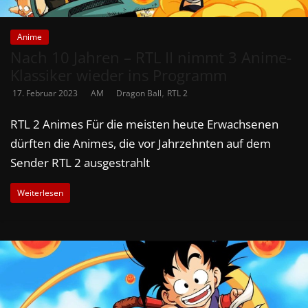
Anime
Nach 10 Jahren – RTL II nimmt 3 Anime-
Klassiker wieder ins Programm
,
17. Februar 2023
AM
Dragon Ball
RTL 2
RTL 2 Animes Für die meisten heute Erwachsenen
dürften die Animes, die vor Jahrzehnten auf dem
Sender RTL 2 ausgestrahlt
Weiterlesen