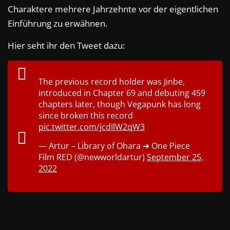
Charaktere mehrere Jahrzehnte vor der eigentlichen
Einführung zu erwähnen.
Hier seht ihr den Tweet dazu:
The previous record holder was Jinbe,
introduced in Chapter 69 and debuting 459
chapters later, though Vegapunk has long
since broken this record
pic.twitter.com/jcdIlW2qW3
— Artur – Library of Ohara ➜ One Piece
Film RED (@newworldartur)
September 25,
2022