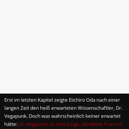
Erst im letzten Kapitel zeigte Eiichiro Oda nach einer
langen Zeit den heiß erwarteten Wissenschaftler, Dr.
Vegapunk. Doch was wahrscheinlich keiner erwartet
hätte:
Dr. Vegapunk ist eine junge, attraktive Frau mit