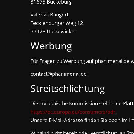
31675 Bückeburg
Valerias Bangert
Tecklenburger Weg 12
33428 Harsewinkel
Werbung
Für Fragen zu Werbung auf phanimenal.de we
contact@phanimenal.de
Streitschlichtung
Die Europäische Kommission stellt eine Platt
https://ec.europa.eu/consumers/odr
.
Unsere E-Mail-Adresse finden Sie oben im 
Wir sind nicht bereit oder verpflichtet, an S