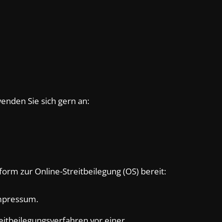
nden Sie sich gern an:
form zur Online-Streitbeilegung (OS) bereit:
Impressum.
treitbeilegungsverfahren vor einer