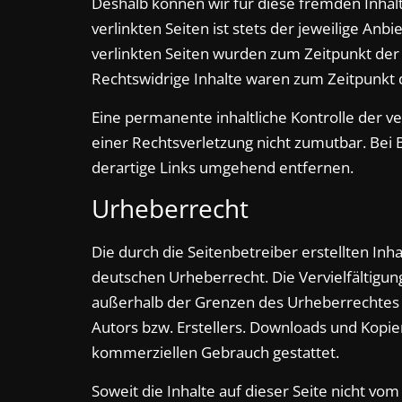
Deshalb können wir für diese fremden Inhal
verlinkten Seiten ist stets der jeweilige Anb
verlinkten Seiten wurden zum Zeitpunkt der
Rechtswidrige Inhalte waren zum Zeitpunkt 
Eine permanente inhaltliche Kontrolle der v
einer Rechtsverletzung nicht zumutbar. Be
derartige Links umgehend entfernen.
Urheberrecht
Die durch die Seitenbetreiber erstellten In
deutschen Urheberrecht. Die Vervielfältigun
außerhalb der Grenzen des Urheberrechtes 
Autors bzw. Erstellers. Downloads und Kopien 
kommerziellen Gebrauch gestattet.
Soweit die Inhalte auf dieser Seite nicht vo