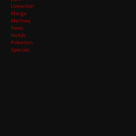
Liveaction
Manga
Manhwa
News
NoAds
Pokemon
Specials