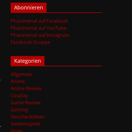
Abonnieren
Phanimenal auf Facebook
Phanimenal auf YouTube
Phanimenal auf Instagram
Facebook Gruppe
Kategorien
Allgemein
r
Anime
Anime Review
Cosplay
Game Review
Gaming
Geschenkideen
Gewinnspiele
.
Japan