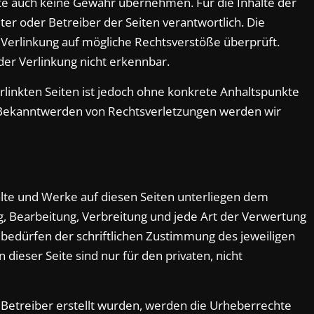
te auch keine Gewähr übernehmen. Für die Inhalte der
ieter oder Betreiber der Seiten verantwortlich. Die
 Verlinkung auf mögliche Rechtsverstöße überprüft.
der Verlinkung nicht erkennbar.
erlinkten Seiten ist jedoch ohne konkrete Anhaltspunkte
i Bekanntwerden von Rechtsverletzungen werden wir
halte und Werke auf diesen Seiten unterliegen dem
g, Bearbeitung, Verbreitung und jede Art der Verwertung
bedürfen der schriftlichen Zustimmung des jeweiligen
dieser Seite sind nur für den privaten, nicht
m Betreiber erstellt wurden, werden die Urheberrechte