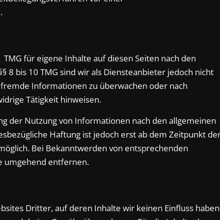
.
1 TMG für eigene Inhalte auf diesen Seiten nach den
§ 8 bis 10 TMG sind wir als Diensteanbieter jedoch nicht
te fremde Informationen zu überwachen oder nach
idrige Tätigkeit hinweisen.
ung der Nutzung von Informationen nach den allgemeinen
esbezügliche Haftung ist jedoch erst ab dem Zeitpunkt de
 möglich. Bei Bekanntwerden von entsprechenden
te umgehend entfernen.
ites Dritter, auf deren Inhalte wir keinen Einfluss haben