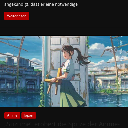
angekündigt, dass er eine notwendige
Weiterlesen
Anime
Japan
„Suzume“ erobert die Spitze der Anime-