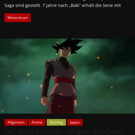
Saga sind gestellt. 7 Jahre nach „Baki“ erhält die Serie mit
Weiterlesen
Allgemein
Anime
Gaming
Japan
Seit 2024 pausiert – Dragon Ball-Event