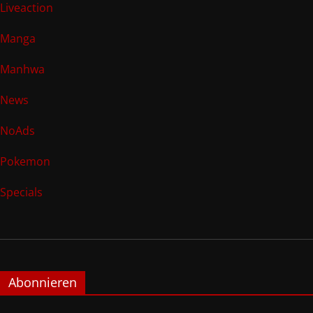
Liveaction
Manga
Manhwa
News
NoAds
Pokemon
Specials
Abonnieren