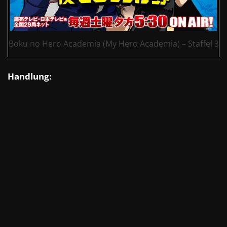
Boku no Hero Academia (My Hero Academia) – Staffel 3
Handlung: