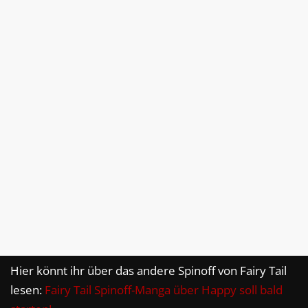
Hier könnt ihr über das andere Spinoff von Fairy Tail
lesen:
Fairy Tail Spinoff-Manga über Happy soll bald