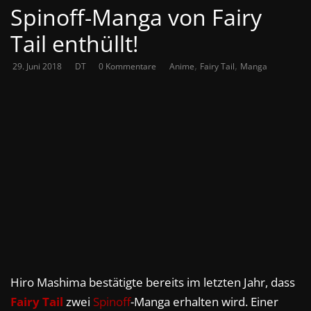
Spinoff-Manga von Fairy
Tail enthüllt!
,
,
29. Juni 2018
DT
0 Kommentare
Anime
Fairy Tail
Manga
Hiro Mashima bestätigte bereits im letzten Jahr, dass
Fairy Tail
zwei
Spinoff
-Manga erhalten wird. Einer