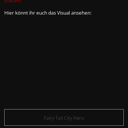
starten!
Hier könnt ihr euch das Visual ansehen:
Fairy Tail City Hero