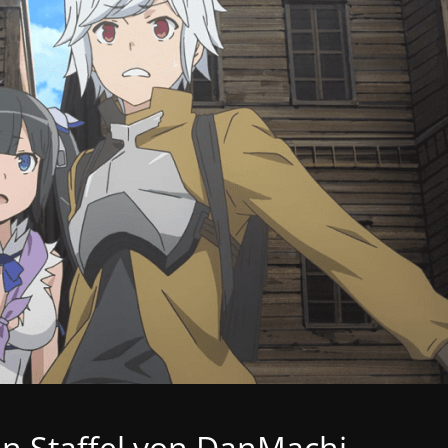
en Staffel von DanMachi