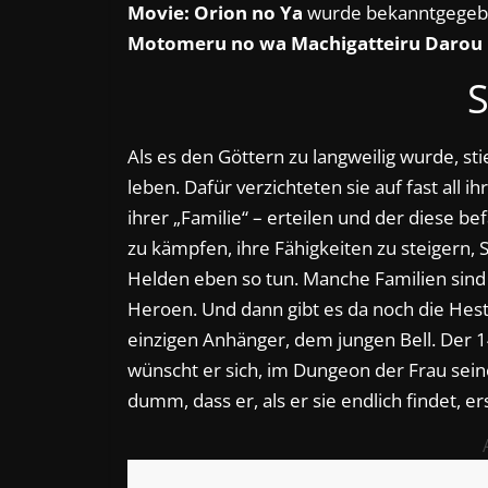
Movie: Orion no Ya
wurde bekanntgegeben
Motomeru no wa Machigatteiru Darou
S
Als es den Göttern zu langweilig wurde, s
leben. Dafür verzichteten sie auf fast all 
ihrer „Familie“ – erteilen und der diese b
zu kämpfen, ihre Fähigkeiten zu steigern, 
Helden eben so tun. Manche Familien sind
Heroen. Und dann gibt es da noch die Hest
einzigen Anhänger, dem jungen Bell. Der 14
wünscht er sich, im Dungeon der Frau sei
dumm, dass er, als er sie endlich findet, e