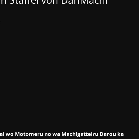
2
ai wo Motomeru no wa Machigatteiru Darou ka