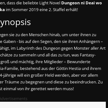
, dass die beliebte Light Novel
Dungeon ni Deai wo
 ka
im Sommer 2019 eine 2. Staffel erhält!
ynopsis
tiegen sie zu den Menschen hinab, um unter ihnen zu
ihre Gaben - bis auf den Segen, den sie ihren Anhängern –
efähigt, im Labyrinth des Dungeon gegen Monster aller Art
Schätze zu sammeln und all das zu tun, was Fantasy-
 groß und mächtig, ihre Mitglieder – Bewunderte
ia-Familie, bestehend aus der Göttin Hestia und ihrem
-jährige will ein großer Held werden, aber vor allem
ner Träume zu begegnen und diese zu beeindrucken. Zu
rst einmal von ihr gerettet werden muss!
Advertisements