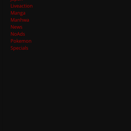
Liveaction
Manga
Manhwa
News
NoAds
Pokemon
Specials