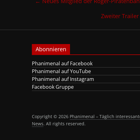
←
Neues Mitglied der Roger-Piratenba
Zweiter Trailer
Abonnieren
Phanimenal auf Facebook
Phanimenal auf YouTube
Phanimenal auf Instagram
Facebook Gruppe
Copyright © 2026
Phanimenal – Täglich interessa
News
. All rights reserved.