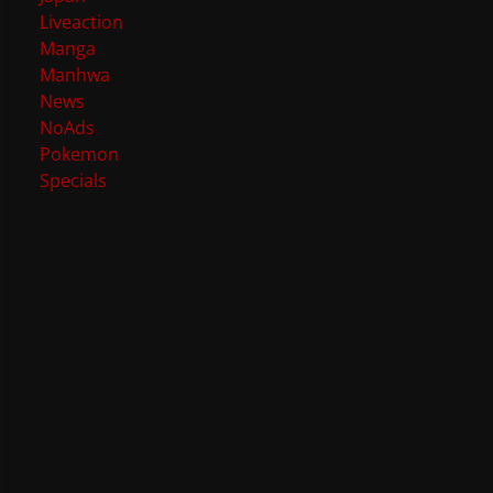
Liveaction
Manga
Manhwa
News
NoAds
Pokemon
Specials