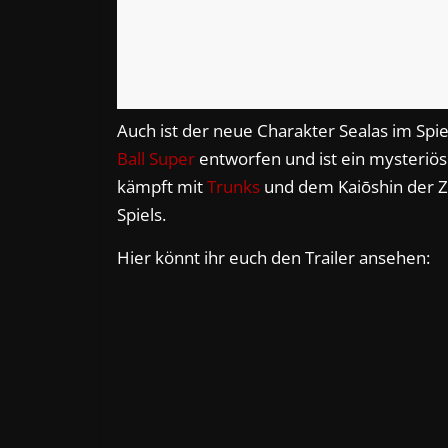
Auch ist der neue Charakter Sealas im Sp
Ball Super
entworfen und ist ein mysteriöser
kämpft mit
Trunks
und dem Kaiōshin der Ze
Spiels.
Hier könnt ihr euch den Trailer ansehen: