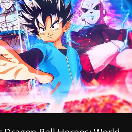
r Dragon Ball Heroes: World