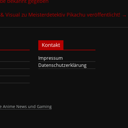
nde bekannt gegeben
 & Visual zu Meisterdetektiv Pikachu veröffentlicht!
→
Kontakt
Impressum
Datenschutzerklärung
nte Anime News und Gaming