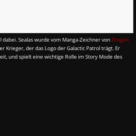
iel dabei. Sealas wurde vom Manga-Zeichner von
Dragon
 Krieger, der das Logo der Galactic Patrol trägt. Er
it, und spielt eine wichtige Rolle im Story Mode des