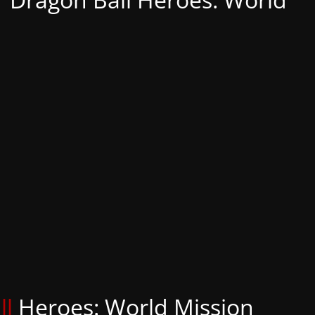
ll
Heroes: World Mission