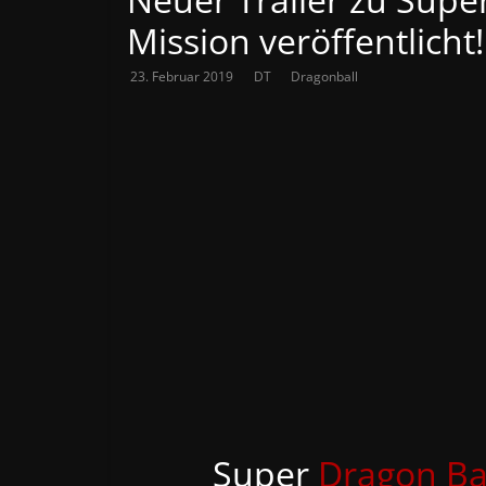
Mission veröffentlicht!
23. Februar 2019
DT
Dragonball
Super
Dragon Ba