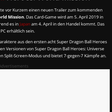
hte vor Kurzem einen neuen Trailer zum kommenden
rld Mission
. Das Card-Game wird am 5. April 2019 in
rend es in
Japan
am 4. April in den Handel kommt. Das
PC erhältlich sein.
araktere aus den ersten acht Super Dragon Ball Heroes
en Versionen von Super Dragon Ball Heroes: Universe
en Split-Screen-Modus und bietet 7-gegen-7 Kämpfe an.
Advertisements