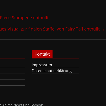
Piece Stampede enthüllt
es Visual zur finalen Staffel von Fairy Tail enthüllt
→
Kontakt
Impressum
Datenschutzerklärung
nte Anime News und Gaming