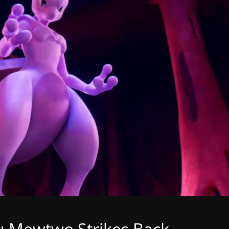
 Mewtwo Strikes Back