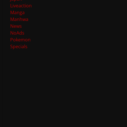
Liveaction
Manga
Manhwa
News
NoAds
Pokemon
Specials