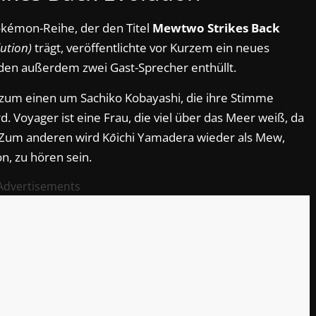
Pokémon-Reihe, der den Titel
Mewtwo Strikes Back
ution)
trägt, veröffentlichte vor Kurzem ein neues
en außerdem zwei Gast-Sprecher enthüllt.
h zum einen um Sachiko Kobayashi, die ihre Stimme
. Voyager ist eine Frau, die viel über das Meer weiß, da
. Zum anderen wird K
ō
ichi Yamadera wieder als Mew,
, zu hören sein.
Advertisements