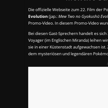
Die offizielle Webseite zum 22. Film der 
Evolution
(jap.:
Mew Two no Gyakushū Evol
Promo-Video. In diesem Promo-Video wurd
Bei diesen Gast-Sprechern handelt es sic
Voyager (im Englischen Miranda) leihen wird
sie in einer Küstenstadt aufgewachsen ist
dem mysteriösen und legendären Pokémon