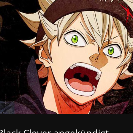
Black Clover angekündigt