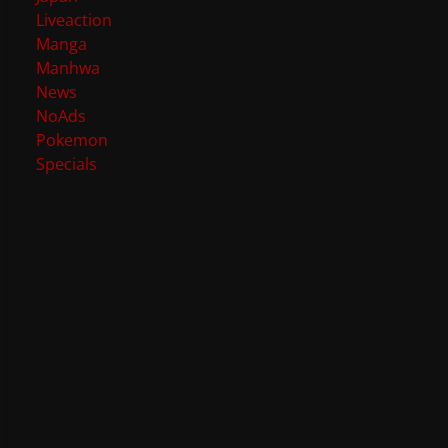
Liveaction
Manga
Manhwa
News
NoAds
Pokemon
Specials