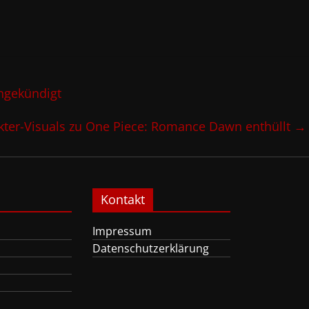
ngekündigt
kter-Visuals zu One Piece: Romance Dawn enthüllt
→
Kontakt
Impressum
Datenschutzerklärung