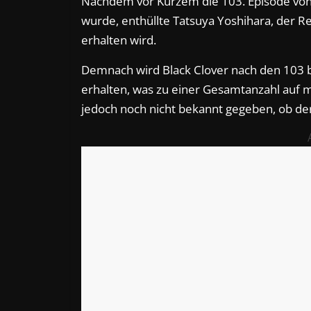
Nachdem vor Kurzem die 103. Episode vo
wurde, enthüllte Tatsuya Yoshihara, der Re
erhalten wird.
Demnach wird Black Clover nach den 103 b
erhalten, was zu einer Gesamtanzahl auf 
jedoch noch nicht bekannt gegeben, ob de