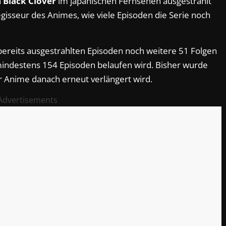
n
Black Clover
im japanischen Fernsehen ausgestrahlt
gisseur des Animes, wie viele Episoden die Serie noch
ereits ausgestrahlten Episoden noch weitere 51 Folgen
mindestens 154 Episoden belaufen wird. Bisher wurde
r Anime danach erneut verlängert wird.
Advertisements