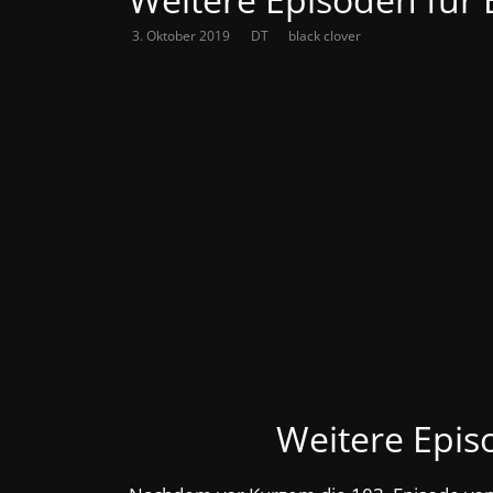
3. Oktober 2019
DT
black clover
Weitere Epis