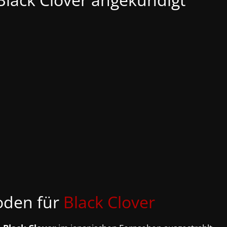
oden für
Black Clover