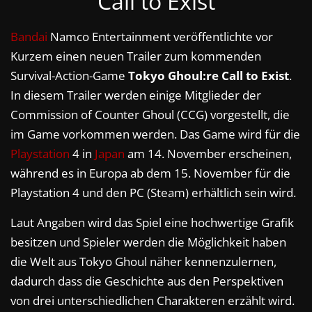
Call to Exist
Bandai
Namco Entertainment veröffentlichte vor
Kurzem einen neuen Trailer zum kommenden
Survival-Action-Game
Tokyo Ghoul:re Call to Exist
.
In diesem Trailer werden einige Mitglieder der
Commission of Counter Ghoul (CCG) vorgestellt, die
im Game vorkommen werden. Das Game wird für die
Playstation
4 in
Japan
am 14. November erscheinen,
während es in Europa ab dem 15. November für die
Playstation 4 und den PC (Steam) erhältlich sein wird.
Laut Angaben wird das Spiel eine hochwertige Grafik
besitzen und Spieler werden die Möglichkeit haben
die Welt aus Tokyo Ghoul näher kennenzulernen,
dadurch dass die Geschichte aus den Perspektiven
von drei unterschiedlichen Charakteren erzählt wird.