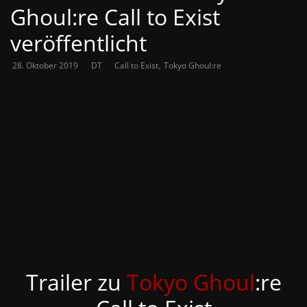
Ghoul:re Call to Exist
veröffentlicht
,
28. Oktober 2019
DT
Call to Exist
Tokyo Ghoul:re
Trailer zu
Tokyo Ghoul
:re