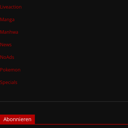
Liveaction
Manga
Manhwa
News
NoAds
Pokemon
Specials
Abonnieren