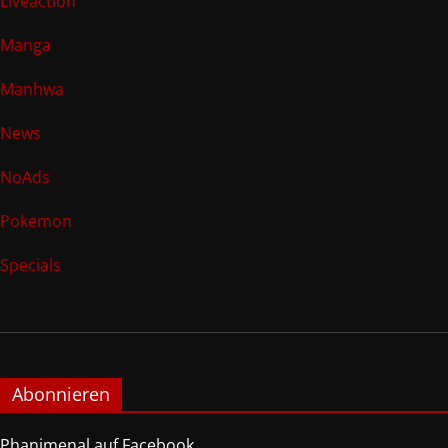
Liveaction
Manga
Manhwa
News
NoAds
Pokemon
Specials
Abonnieren
Phanimenal auf Facebook