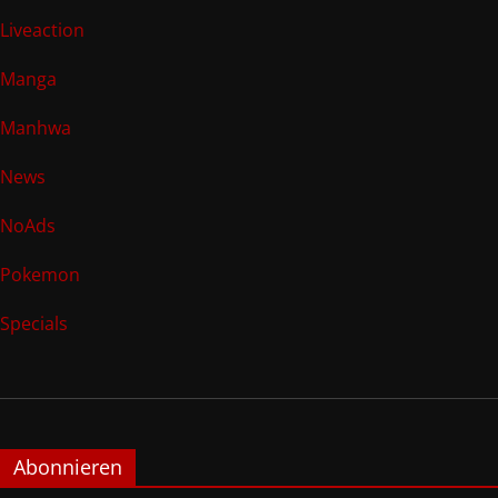
Liveaction
Manga
Manhwa
News
NoAds
Pokemon
Specials
Abonnieren