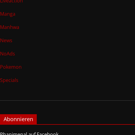
Liveaction
Manga
Manhwa
News
NoAds
Pokemon
Specials
Abonnieren
Phanimenal auf Facebook