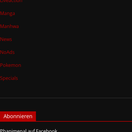
Liveaction
Manga
Manhwa
News
NoAds
Pokemon
Specials
Abonnieren
Phanimenal auf Facebook