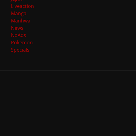
Liveaction
Manga
Manhwa
News
NoAds
Pokemon
Specials