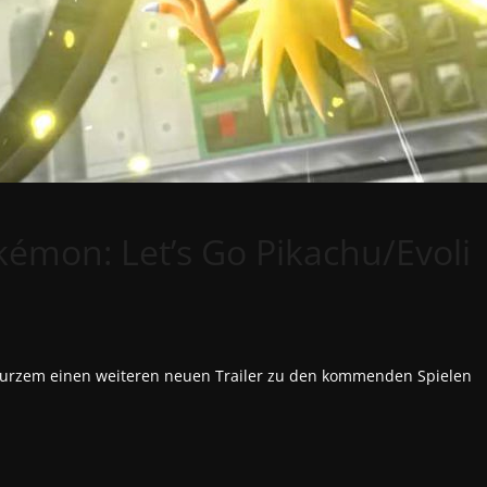
kémon: Let’s Go Pikachu/Evoli
r Kurzem einen weiteren neuen Trailer zu den kommenden Spielen