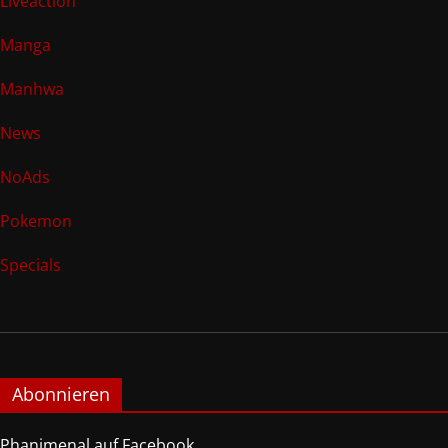
Liveaction
Manga
Manhwa
News
NoAds
Pokemon
Specials
Abonnieren
Phanimenal auf Facebook