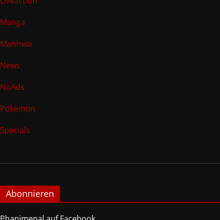
Liveaction
Manga
Manhwa
News
NoAds
Pokemon
Specials
Abonnieren
Phanimenal auf Facebook