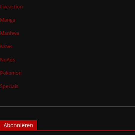
Liveaction
Manga
Manhwa
News
NoAds
Pokemon
Specials
Abonnieren