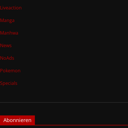
Liveaction
Manga
Manhwa
News
NoAds
Pokemon
Specials
Abonnieren