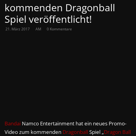
kommenden Dragonball
Spiel veröffentlicht!
21. März 2017
AM
0 Kommentare
Bandai
Namco Entertainment hat ein neues Promo-
Video zum kommenden
Dragonball
Spiel „
Dragon Ball