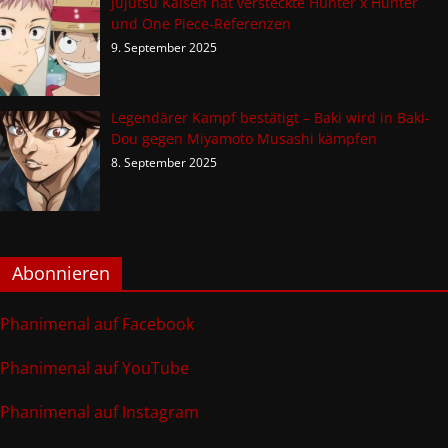
Jujutsu Kaisen hat versteckte Hunter x Hunter
und One Piece-Referenzen
9. September 2025
Legendärer Kampf bestätigt – Baki wird in Baki-
Dou gegen Miyamoto Musashi kämpfen
8. September 2025
Abonnieren
Phanimenal auf Facebook
Phanimenal auf YouTube
Phanimenal auf Instagram