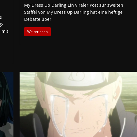
My Dress Up Darling Ein viraler Post zur zweiten
Staffel von My Dress Up Darling hat eine heftige
e
Debatte über
g-
 mit
Weiterlesen