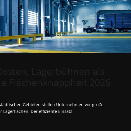
osten, Lagerbühnen als
e Flächenknappheit 2026
städtischen Gebieten stellen Unternehmen vor große
Lagerflächen. Der effiziente Einsatz