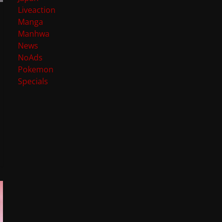
Liveaction
Manga
Manhwa
News
NoAds
Pokemon
Specials