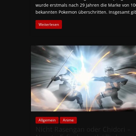
wurde erstmals nach 29 Jahren die Marke von 10
bekannten Pokemon überschritten. Insgesamt gi
Weiterlesen
Allgemein
Anime
Nicht Rasengan oder Chidori –