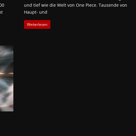
00
und tief wie die Welt von One Piece. Tausende von
bt
Haupt- und
Weiterlesen