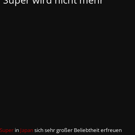
 Super
in
Japan
sich sehr großer Beliebtheit erfreuen