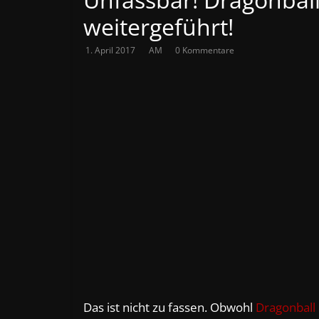
weitergeführt!
1. April 2017
AM
0 Kommentare
Das ist nicht zu fassen. Obwohl
Dragonball