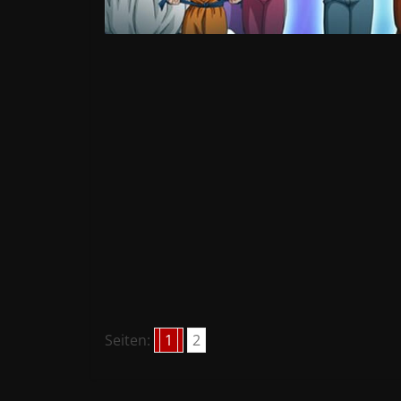
Seiten:
1
2