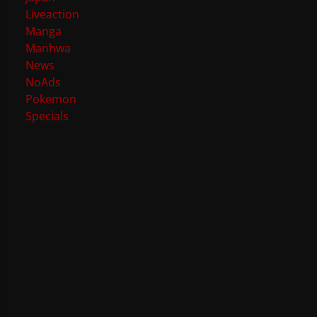
Liveaction
Manga
Manhwa
News
NoAds
Pokemon
Specials