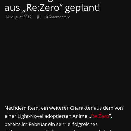
aus „Re:Zero“ geplant!
14. August 2017
JU
0 Kommentare
Nachdem Rem, ein weiterer Charakter aus dem von
einer Light-Novel adoptierten Anime ,,
Re:Zero
’’,
bereits im Februar ein sehr erfolgreiches