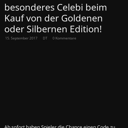
besonderes Celebi beim
Kauf von der Goldenen
oder Silbernen Edition!
15. September 2017
DT
0 Kommentare
Ab sofort haben Spieler die Chance einen Code zu