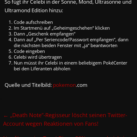
So fügt ihr Celebi in der Sonne, Mond, Ultrasonne und
Ultramond Edition hinzu:
Code aufschreiben
Im Startmenü auf „Geheimgeschehen“ klicken
Dann „Geschenk empfangen“
Dann auf „Per Seriencode/Passwort empfangen“, dann
die nächsten beiden Fenster mit „ja“ beantworten
Code eingeben
Celebi wird übertragen
Nun müsst ihr Celebi in einem beliebigem PokéCenter
bei den Liferanten abholen
Quelle und Titelbild:
pokemon
.com
←
„Death Note“-Regisseur löscht seinen Twitter-
Account wegen Reaktionen von Fans!