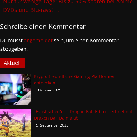
Nur für wenige Tage! Bis zu 50% sparen bei Anime
DVDs und Blu-rays!
→
Schreibe einen Kommentar
Du musst
angemeldet
sein, um einen Kommentar
abzugeben.
Aktuell
Krypto-freundliche Gaming-Plattformen
entdecken
1. Oktober 2025
„Es ist scheiße“ – Dragon Ball-Editor rechnet mit
Dragon Ball Daima ab
15. September 2025