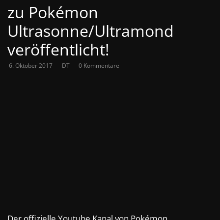
zu Pokémon
Ultrasonne/Ultramond
veröffentlicht!
6. Oktober 2017
DT
0 Kommentare
Der offizielle Youtube Kanal von Pokémon