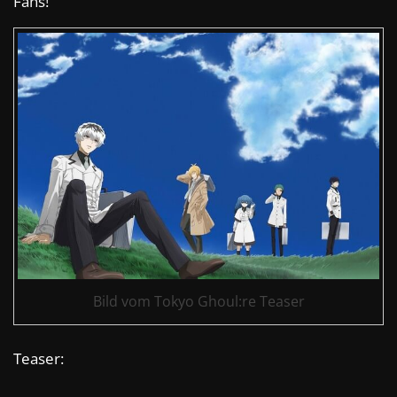
Fans!
Bild vom Tokyo Ghoul:re Teaser
Teaser: