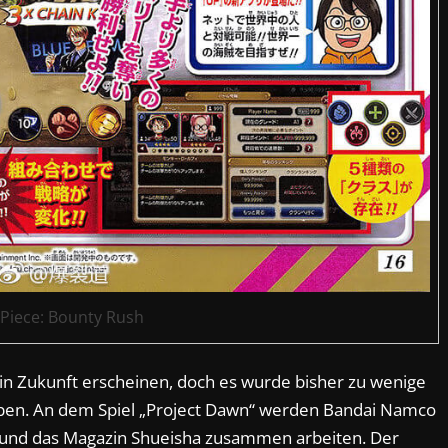
Piece: Bounty Rush
l in Zukunft erscheinen, doch es wurde bisher zu wenige
ben. An dem Spiel „Project Dawn“ werden Bandai Namco
i und das Magazin Shueisha zusammen arbeiten. Der