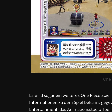
One 
Es wird sogar ein weiteres One Piece Spie
Informationen zu dem Spiel bekannt gege
Entertainment, das Animationsstudio Toe