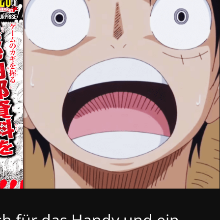
sh für das Handy und ein