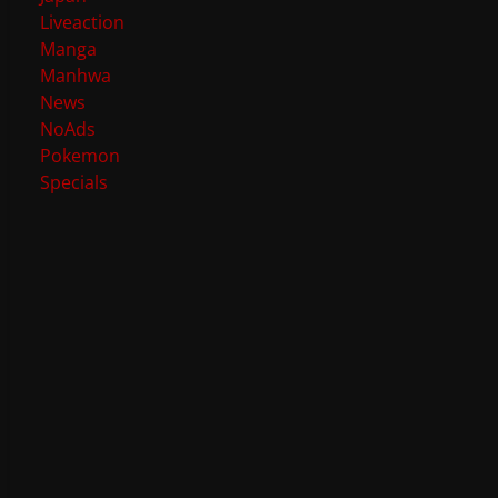
Liveaction
Manga
Manhwa
News
NoAds
Pokemon
Specials