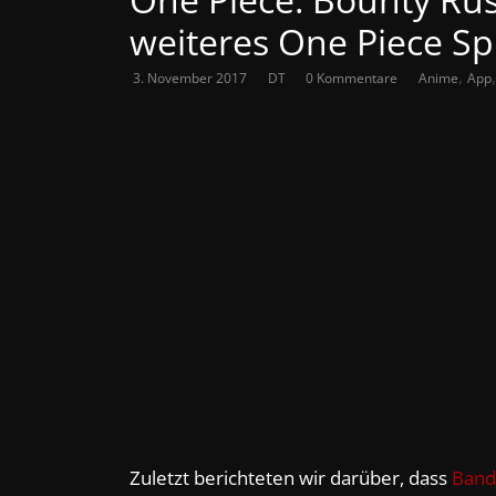
weiteres One Piece Sp
,
3. November 2017
DT
0 Kommentare
Anime
App
Zuletzt berichteten wir darüber, dass
Band