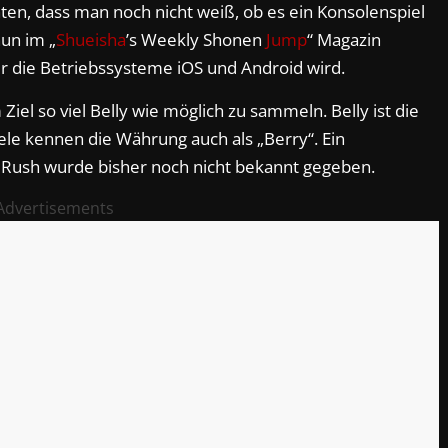
en, dass man noch nicht weiß, ob es ein Konsolenspiel
un im „
Shueisha
’s Weekly Shonen
Jump
“ Magazin
 für die Betriebssysteme iOS und Android wird.
Ziel so viel Belly wie möglich zu sammeln. Belly ist die
ele kennen die Währung auch als „Berry“. Ein
 Rush wurde bisher noch nicht bekannt gegeben.
Advertisements