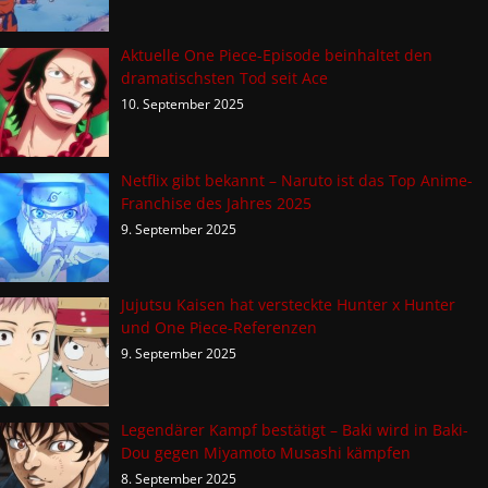
Aktuelle One Piece-Episode beinhaltet den
dramatischsten Tod seit Ace
10. September 2025
Netflix gibt bekannt – Naruto ist das Top Anime-
Franchise des Jahres 2025
9. September 2025
Jujutsu Kaisen hat versteckte Hunter x Hunter
und One Piece-Referenzen
9. September 2025
Legendärer Kampf bestätigt – Baki wird in Baki-
Dou gegen Miyamoto Musashi kämpfen
8. September 2025