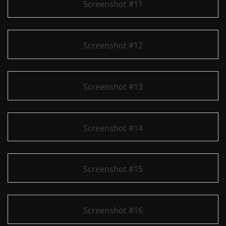
Screenshot #11
Screenshot #12
Screenshot #13
Screenshot #14
Screenshot #15
Screenshot #16