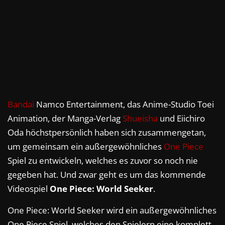
Bandai
Namco Entertainment, das Anime-Studio Toei
Animation, der Manga-Verlag
Shueisha
und Eiichiro
Oda höchstpersönlich haben sich zusammengetan,
um gemeinsam ein außergewöhnliches
One Piece
Spiel zu entwickeln, welches es zuvor so noch nie
gegeben hat. Und zwar geht es um das kommende
Videospiel
One Piece: World Seeker
.
One Piece: World Seeker wird ein außergewöhnliches
One Piece Spiel, welches den Spielern eine komplett