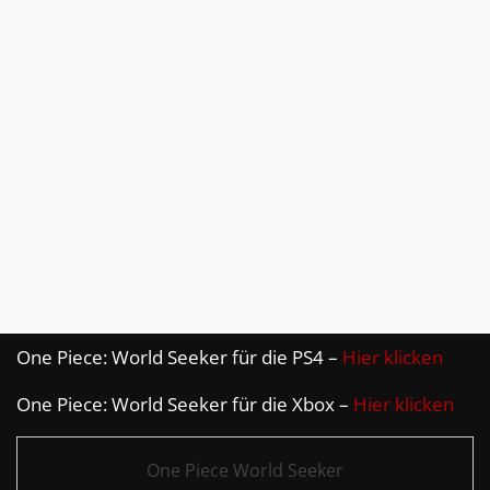
One Piece: World Seeker für die PS4 –
Hier klicken
One Piece: World Seeker für die Xbox –
Hier klicken
One Piece World Seeker