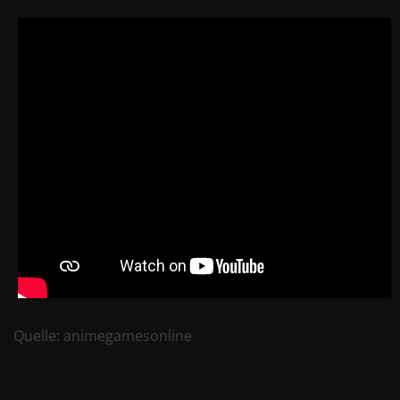
Quelle: animegamesonline