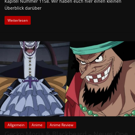
Kapitel Nummer 1158. Wir haben euch hier einen kleinen
Überblick darüber
Weiterlesen
Allgemein
Anime
Anime Review
Gecko Moria & Blackbeard – Neues One