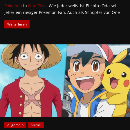
Pokemon
in
One Piece
Wie jeder weiß, ist Eiichiro Oda seit
jeher ein riesiger Pokemon-Fan. Auch als Schöpfer von One
Weiterlesen
Allgemein
Anime