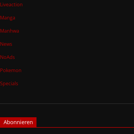
Liveaction
Manga
Manhwa
News
NoAds
Pokemon
Specials
Abonnieren