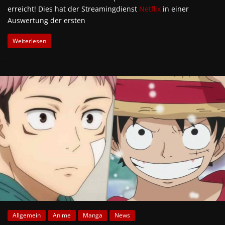
erreicht! Dies hat der Streamingdienst
Netflix
in einer
Auswertung der ersten
Weiterlesen
Allgemein
Anime
Manga
News