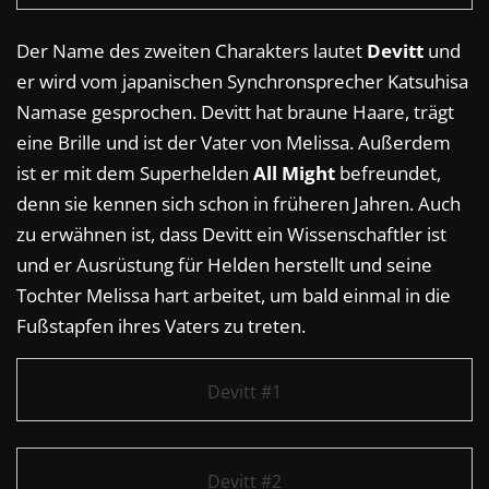
Der Name des zweiten Charakters lautet
Devitt
und
er wird vom japanischen Synchronsprecher Katsuhisa
Namase gesprochen. Devitt hat braune Haare, trägt
eine Brille und ist der Vater von Melissa. Außerdem
ist er mit dem Superhelden
All Might
befreundet,
denn sie kennen sich schon in früheren Jahren. Auch
zu erwähnen ist, dass Devitt ein Wissenschaftler ist
und er Ausrüstung für Helden herstellt und seine
Tochter Melissa hart arbeitet, um bald einmal in die
Fußstapfen ihres Vaters zu treten.
Devitt #1
Devitt #2