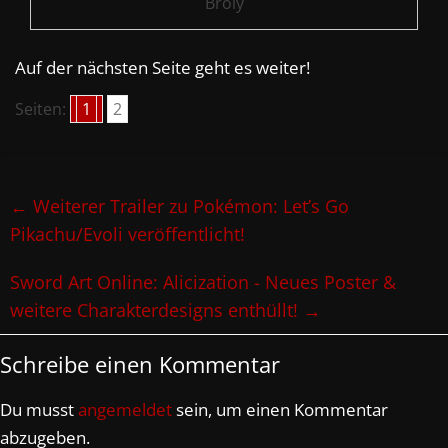
Broly
Auf der nächsten Seite geht es weiter!
Seiten:
1
2
←
Weiterer Trailer zu Pokémon: Let’s Go
Pikachu/Evoli veröffentlicht!
Sword Art Online: Alicization - Neues Poster &
weitere Charakterdesigns enthüllt!
→
Schreibe einen Kommentar
Du musst
angemeldet
sein, um einen Kommentar
abzugeben.