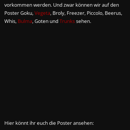
vorkommen werden. Und zwar können wir auf den
Poster Goku,
Vegeta
, Broly, Freezer, Piccolo, Beerus,
Whis,
Bulma
, Goten und
Trunks
sehen.
Hier könnt ihr euch die Poster ansehen: