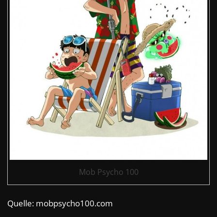
Mob Psycho 100
Quelle: mobpsycho100.com