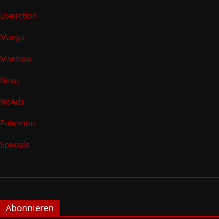
Liveaction
Manga
Manhwa
News
NoAds
Pokemon
Specials
Abonnieren