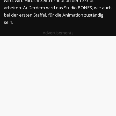
wird, wird Hiroshi Seko erneut an dem Skript
arbeiten. Außerdem wird das Studio BONES, wie auch
bei der ersten Staffel, für die Animation zuständig
sein.
Advertisements