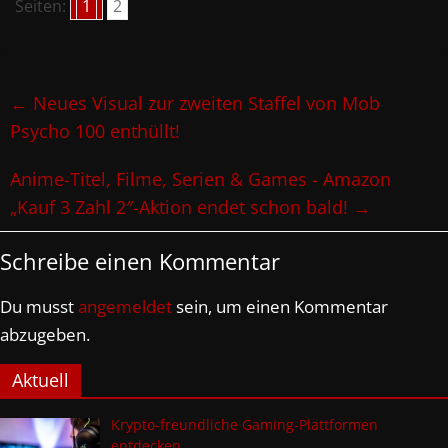
Seiten:
1
2
←
Neues Visual zur zweiten Staffel von Mob
Psycho 100 enthüllt!
Anime-Titel, Filme, Serien & Games - Amazon
„Kauf 3 Zahl 2″-Aktion endet schon bald!
→
Schreibe einen Kommentar
Du musst
angemeldet
sein, um einen Kommentar
abzugeben.
Aktuell
Krypto-freundliche Gaming-Plattformen
entdecken