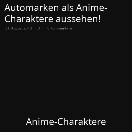
Automarken als Anime-
Charaktere aussehen!
31. August 2018
DT
0 Kommentare
Anime-Charaktere