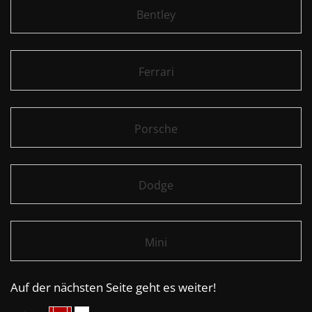
Bentley
Ferrari
Porsche
Dodge
Mini
Auf der nächsten Seite geht es weiter!