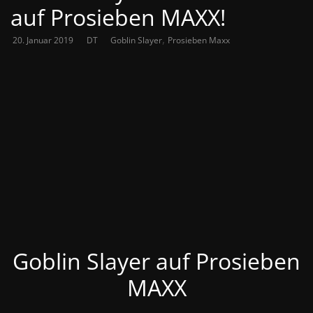
auf Prosieben MAXX!
,
20. Januar 2019
DT
Goblin Slayer
Prosieben Maxx
Goblin Slayer auf Prosieben
MAXX