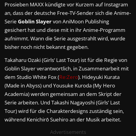
Prosieben MAXX kündigte vor Kurzem auf Instagram
an, dass der deutsche Free-TV-Sender sich die Anime-
Serie
Goblin Slayer
von AniMoon Publishing
gesichert hat und diese mit in ihr Anime-Programm
aufnimmt. Wann die Serie ausgestrahlt wird, wurde
bisher noch nicht bekannt gegeben.
Takaharu Ozaki (Girls‘ Last Tour) ist für die Regie von
Goblin Slayer verantwortlich, in Zusammenarbeit mit
dem Studio White Fox (
Re:Zero
). Hideyuki Kurata
(Made in Abyss) und Yousuke Kuroda (My Hero
Academia) werden gemeinsam an dem Skript der
Serie arbeiten. Und Takashi Nagayoshi (Girls‘ Last
Tour) wird für die Charakterdesigns zuständig sein,
während Kenichirō Suehiro an der Musik arbeitet.
Advertisements