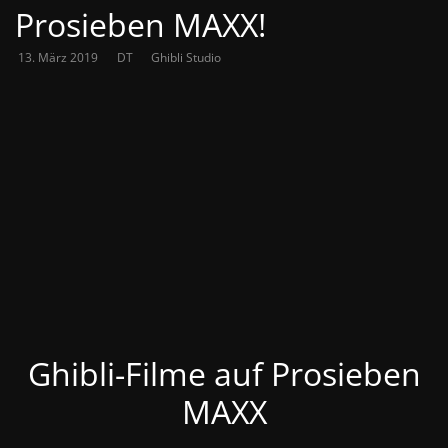
Prosieben MAXX!
13. März 2019
DT
Ghibli Studio
Ghibli-Filme auf Prosieben
MAXX