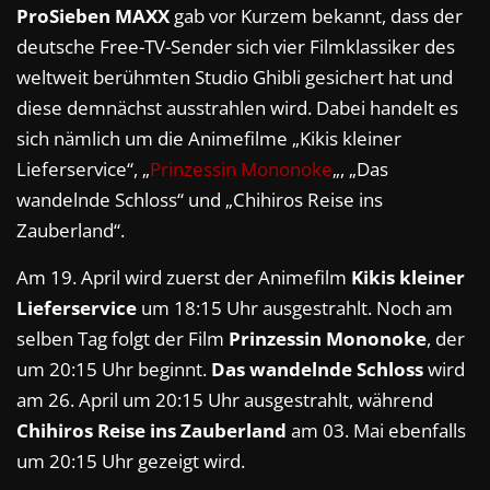
ProSieben MAXX
gab vor Kurzem bekannt, dass der
deutsche Free-TV-Sender sich vier Filmklassiker des
weltweit berühmten Studio Ghibli gesichert hat und
diese demnächst ausstrahlen wird. Dabei handelt es
sich nämlich um die Animefilme „Kikis kleiner
Lieferservice“, „
Prinzessin Mononoke
„, „Das
wandelnde Schloss“ und „Chihiros Reise ins
Zauberland“.
Am 19. April wird zuerst der Animefilm
Kikis kleiner
Lieferservice
um 18:15 Uhr ausgestrahlt. Noch am
selben Tag folgt der Film
Prinzessin Mononoke
, der
um 20:15 Uhr beginnt.
Das wandelnde Schloss
wird
am 26. April um 20:15 Uhr ausgestrahlt, während
Chihiros Reise ins Zauberland
am 03. Mai ebenfalls
um 20:15 Uhr gezeigt wird.