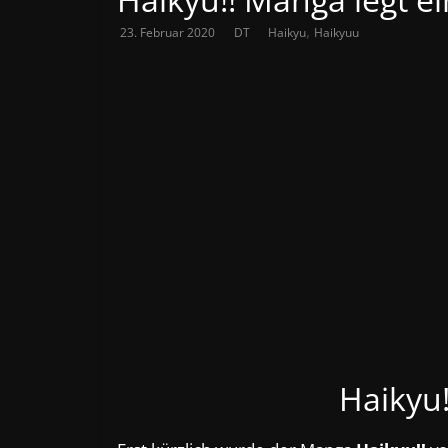
,
23. Februar 2020
DT
Haikyu
Haikyuu
Haikyu