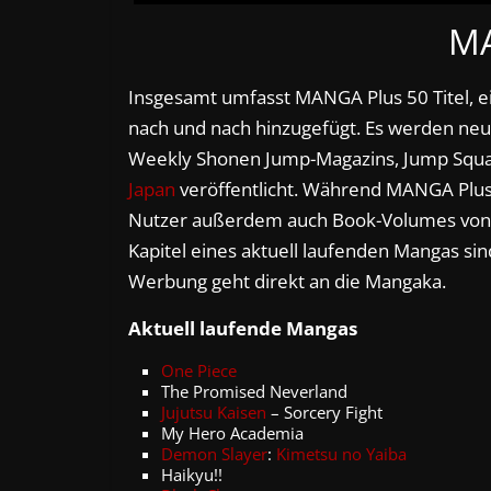
MA
Insgesamt umfasst MANGA Plus 50 Titel, ei
nach und nach hinzugefügt. Es werden neu
Weekly Shonen Jump-Magazins, Jump Squar
Japan
veröffentlicht. Während MANGA Plu
Nutzer außerdem auch Book-Volumes von 
Kapitel eines aktuell laufenden Mangas sin
Werbung geht direkt an die Mangaka.
Aktuell laufende Mangas
One Piece
The Promised Neverland
Jujutsu Kaisen
– Sorcery Fight
My Hero Academia
Demon Slayer
:
Kimetsu no Yaiba
Haikyu!!