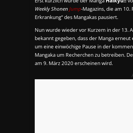
Erst kürzlich wurde der Manga
Haikyu!!
vo
Weekly Shonen
Jump
-Magazins, die am 10. 
Erkrankung“ des Mangakas pausiert.
Nun wurde wieder vor Kurzem in der 13. 
bekannt gegeben, dass der Manga erneut ei
um eine einwöchige Pause in der kommend
Mangaka um Recherchen zu betreiben. Der
am 9. März 2020 erscheinen wird.