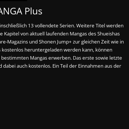
NGA Plus
nschließlich 13 vollendete Serien. Weitere Titel werden
e Kapitel von aktuell laufenden Mangas des Shueishas
e-Magazins und Shonen Jump+ zur gleichen Zeit wie in
s kostenlos heruntergeladen werden kann, können
bestimmten Mangas erwerben. Das erste sowie letzte
d dabei auch kostenlos. Ein Teil der Einnahmen aus der