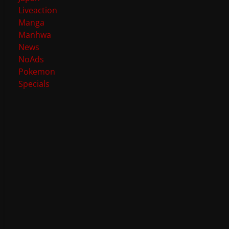
Liveaction
Manga
Manhwa
News
NoAds
Pokemon
Specials