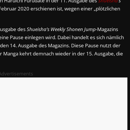
n Haruichi Furudate in der 11. Ausgabe des
Shueisha
’s
Februar 2020 erschienen ist, wegen einer „plötzlichen
Ausgabe des
Shueisha’s Weekly Shonen Jump
-Magazins
ne Pause einlegen wird. Dabei handelt es sich nämlich
en 14. Ausgabe des Magazins. Diese Pause nutzt der
 Manga kehrt demnach wieder in der 15. Ausgabe, die
Advertisements