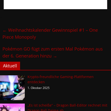
←
Weihnachtskalender Gewinnspiel #1 – One
Piece Monopoly
Pokémon GO fügt zum ersten Mal Pokémon aus
der 6. Generation hinzu
→
Aktuell
Krypto-freundliche Gaming-Plattformen
entdecken
1. Oktober 2025
„Es ist scheiße“ – Dragon Ball-Editor rechnet mit
Dragon Ball Daima ab