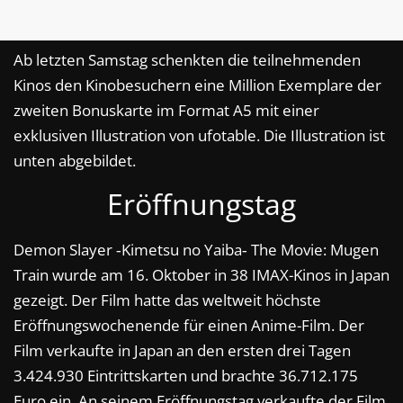
Ab letzten Samstag schenkten die teilnehmenden
Kinos den Kinobesuchern eine Million Exemplare der
zweiten Bonuskarte im Format A5 mit einer
exklusiven Illustration von ufotable. Die Illustration ist
unten abgebildet.
Eröffnungstag
Demon Slayer ‑Kimetsu no Yaiba‑ The Movie: Mugen
Train wurde am 16. Oktober in 38 IMAX-Kinos in Japan
gezeigt. Der Film hatte das weltweit höchste
Eröffnungswochenende für einen Anime-Film. Der
Film verkaufte in Japan an den ersten drei Tagen
3.424.930 Eintrittskarten und brachte 36.712.175
Euro ein. An seinem Eröffnungstag verkaufte der Film