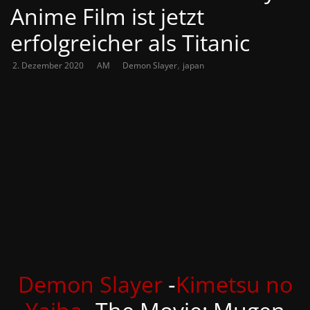
Anime Film ist jetzt
erfolgreicher als Titanic
,
2. Dezember 2020
AM
Demon Slayer
japan
Demon Slayer
‑
Kimetsu no