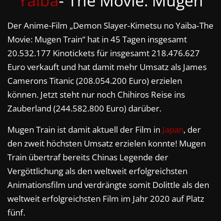
Yaiba
‑ The Movie: Mugen
Der Anime-Film „Demon Slayer‑Kimetsu no Yaiba‑The
Movie: Mugen Train“ hat in 45 Tagen insgesamt
20.532.177 Kinotickets für insgesamt 218.476.627
Euro verkauft und hat damit mehr Umsatz als James
Camerons Titanic (208.054.200 Euro) erzielen
können. Jetzt steht nur noch Chihiros Reise ins
Zauberland (244.582.800 Euro) darüber.
Mugen Train ist damit aktuell der Film in
Japan
, der
den zweit höchsten Umsatz erzielen konnte! Mugen
Train übertraf bereits Chinas Legende der
Vergöttlichung als den weltweit erfolgreichsten
Animationsfilm und verdrängte somit Dolittle als den
weltweit erfolgreichsten Film im Jahr 2020 auf Platz
fünf.