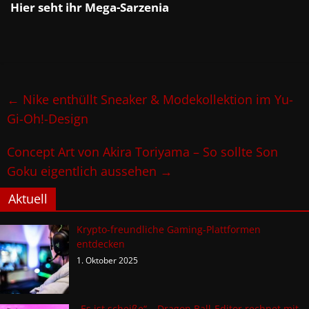
Hier seht ihr Mega-Sarzenia
←
Nike enthüllt Sneaker & Modekollektion im Yu-
Gi-Oh!-Design
Concept Art von Akira Toriyama – So sollte Son
Goku eigentlich aussehen
→
Aktuell
Krypto-freundliche Gaming-Plattformen
entdecken
1. Oktober 2025
„Es ist scheiße“ – Dragon Ball-Editor rechnet mit