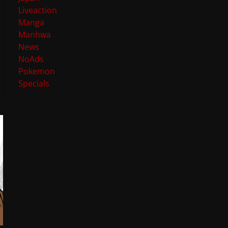
Liveaction
Manga
Manhwa
News
NoAds
Pokemon
Specials