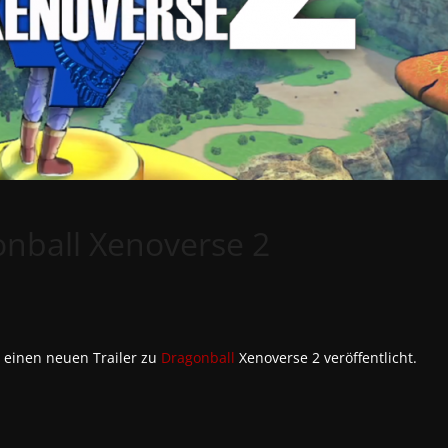
onball Xenoverse 2
einen neuen Trailer zu
Dragonball
Xenoverse 2 veröffentlicht.