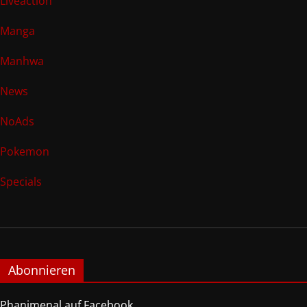
Liveaction
Manga
Manhwa
News
NoAds
Pokemon
Specials
Abonnieren
Phanimenal auf Facebook