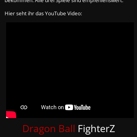
bekommen. Alle drei Spiele sind empfehlenswert.
Hier seht ihr das YouTube Video:
Dragon Ball
FighterZ