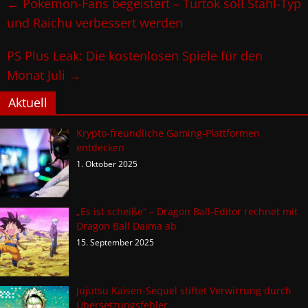
←
Pokemon-Fans begeistert – Turtok soll Stahl-Typ
und Raichu verbessert werden
PS Plus Leak: Die kostenlosen Spiele für den
Monat Juli
→
Aktuell
Krypto-freundliche Gaming-Plattformen
entdecken
1. Oktober 2025
„Es ist scheiße“ – Dragon Ball-Editor rechnet mit
Dragon Ball Daima ab
15. September 2025
Jujutsu Kaisen-Sequel stiftet Verwirrung durch
Übersetzungsfehler