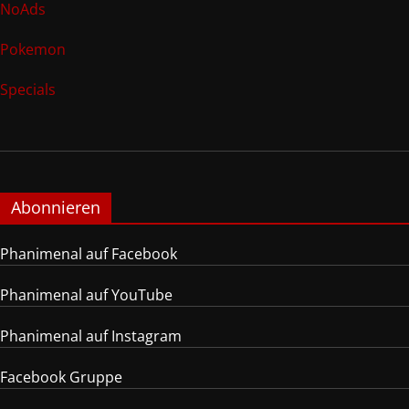
NoAds
Pokemon
Specials
Abonnieren
Phanimenal auf Facebook
Phanimenal auf YouTube
Phanimenal auf Instagram
Facebook Gruppe