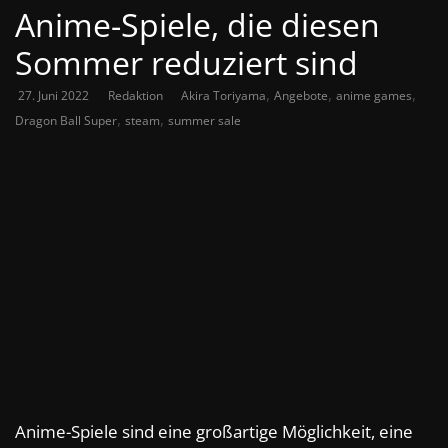
Anime-Spiele, die diesen
Sommer reduziert sind
,
,
,
27. Juni 2022
Redaktion
Akira Toriyama
Angebote
anime games
,
,
Dragon Ball Super
steam
summer sale
Anime-Spiele sind eine großartige Möglichkeit, eine