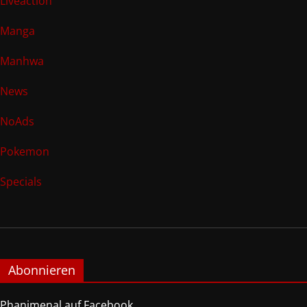
Liveaction
Manga
Manhwa
News
NoAds
Pokemon
Specials
Abonnieren
Phanimenal auf Facebook