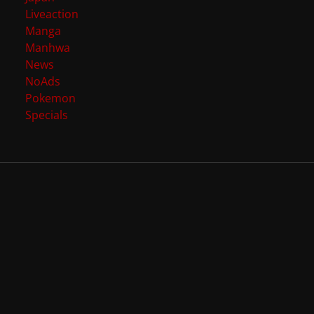
Liveaction
Manga
Manhwa
News
NoAds
Pokemon
Specials