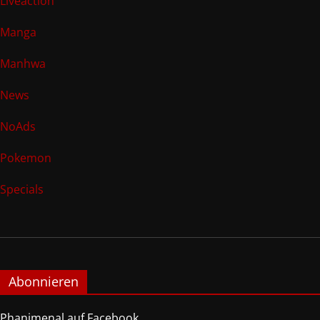
Liveaction
Manga
Manhwa
News
NoAds
Pokemon
Specials
Abonnieren
Phanimenal auf Facebook