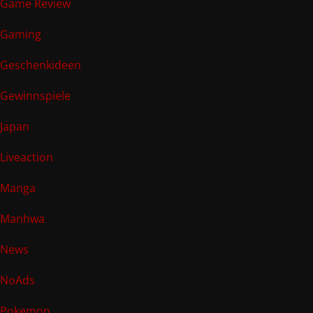
Game Review
Gaming
Geschenkideen
Gewinnspiele
Japan
Liveaction
Manga
Manhwa
News
NoAds
Pokemon