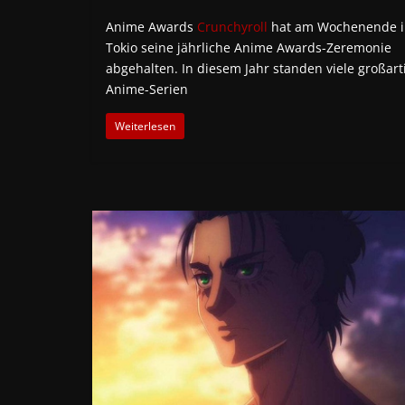
Anime Awards
Crunchyroll
hat am Wochenende i
Tokio seine jährliche Anime Awards-Zeremonie
abgehalten. In diesem Jahr standen viele großart
Anime-Serien
Weiterlesen