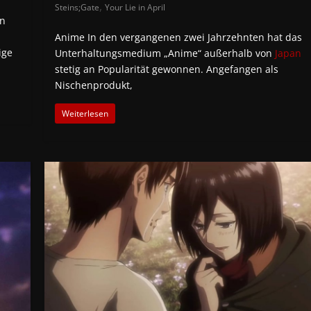
,
Steins;Gate
Your Lie in April
n
Anime In den vergangenen zwei Jahrzehnten hat das
ige
Unterhaltungsmedium „Anime“ außerhalb von
Japan
stetig an Popularität gewonnen. Angefangen als
Nischenprodukt,
Weiterlesen