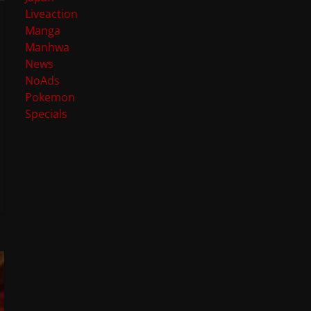
Liveaction
Manga
Manhwa
News
NoAds
Pokemon
Specials